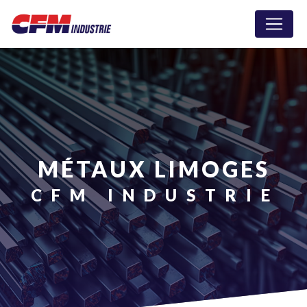
Panneau de gestion des cookies
MÉTAUX LIMOGES
CFM INDUSTRIE