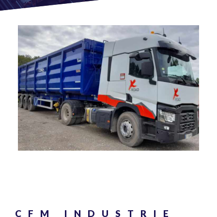
CFM INDUSTRIE