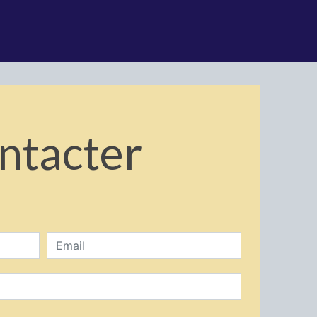
ontacter