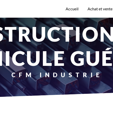
Accueil
Achat et vente
ICULE GU
CFM INDUSTRIE