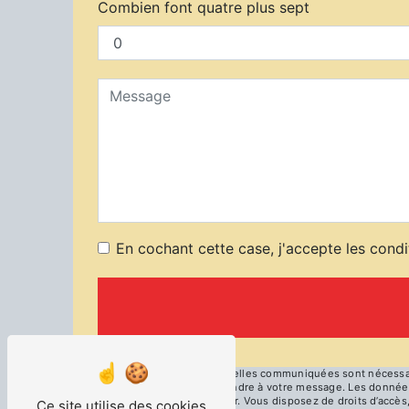
Combien font quatre plus sept
En cochant cette case, j'accepte les condi
** Les données personnelles communiquées sont nécessaires
dans le seul but de répondre à votre message. Les données
cfmburg@cfm-industrie.fr. Vous disposez de droits d’accès, 
Ce site utilise des cookies