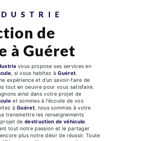
NDUSTRIE
e à Guéret
ustrie
vous propose ses services en
icule
, si vous habitez à
Guéret
.
ne expérience et d’un savoir-faire de
s tout en oeuvre pour vous satisfaire.
nons ainsi dans votre projet de
icule
et sommes à l’écoute de vos
bitez à
Guéret
, nous sommes à votre
us transmettre les renseignements
 projet de
destruction de véhicule
.
ant tout notre passion et le partager
encore plus notre désir de réussir. Toute