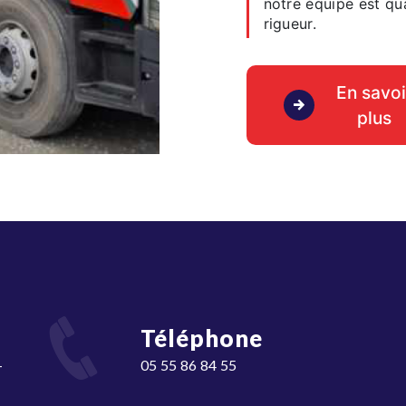
notre équipe est qua
rigueur.
En savoi
plus
Téléphone
05 55 86 84 55