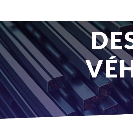
Panneau de gestion des cookies
DESTRUCTION DE
VÉH