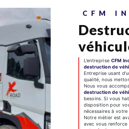
CFM I
destruction de
véhicul
L’entreprise
CFM Ind
destruction de véh
Entreprise usant d’u
qualité, nous metton
Nous vous accompag
destruction de véh
besoins. Si vous ha
disposition pour vo
nécessaires à votre
Notre métier est av
avec vous renforce 