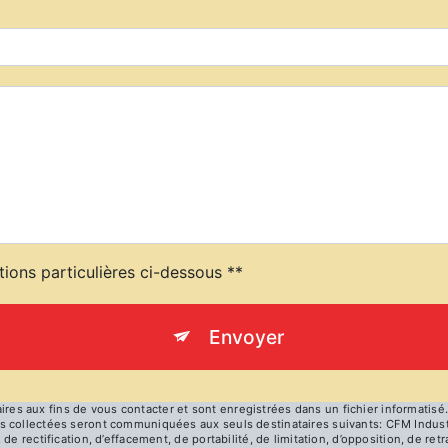
tions particulières ci-dessous **
Envoyer
 aux fins de vous contacter et sont enregistrées dans un fichier informatisé. 
 collectées seront communiquées aux seuls destinataires suivants: CFM Industri
de rectification, d’effacement, de portabilité, de limitation, d’opposition, de re