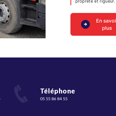
propreté et rigueur.
En savoi
plus
Téléphone
05 55 86 84 55