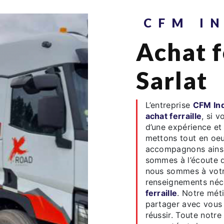
CFM I
achat ferraille à
Sarlat
L’entreprise
CFM Ind
achat ferraille
, si 
d’une expérience et 
mettons tout en oeu
accompagnons ainsi
sommes à l’écoute d
nous sommes à votre
renseignements néce
ferraille
. Notre méti
partager avec vous 
réussir. Toute notre