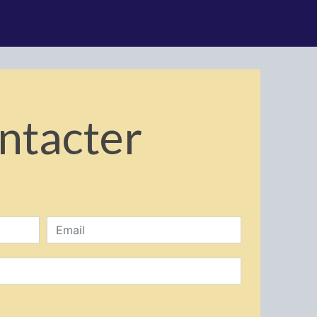
ontacter