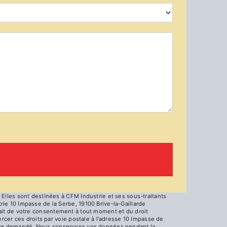
Elles sont destinées à CFM Industrie et ses sous-traitants
e 10 Impasse de la Serbe, 19100 Brive-la-Gaillarde
trait de votre consentement à tout moment et du droit
rcer ces droits par voie postale à l'adresse 10 Impasse de
us être demandé. Nous conservons vos données pendant la