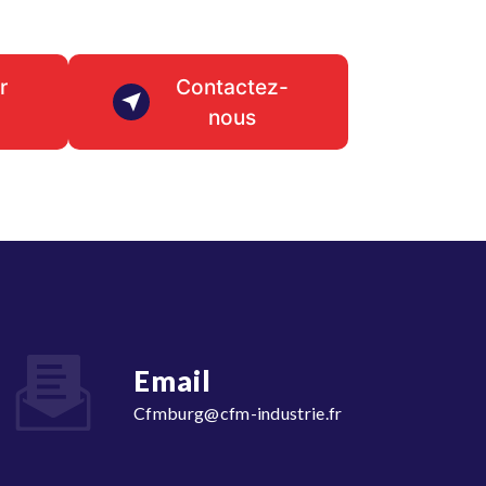
r
Contactez-
nous
Email
cfmburg@cfm-industrie.fr