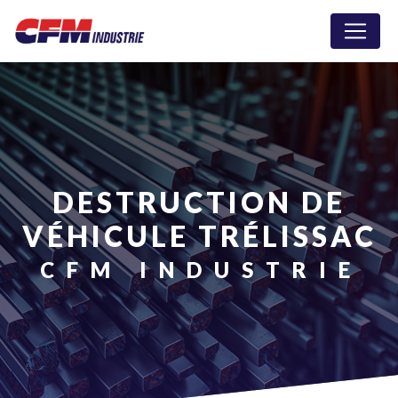
Panneau de gestion des cookies
DESTRUCTION DE
VÉHICULE TRÉLISSAC
CFM INDUSTRIE