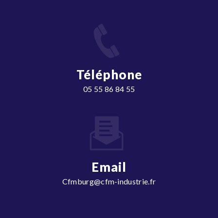
Téléphone
05 55 86 84 55
Email
cfmburg@cfm-industrie.fr